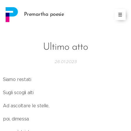
Premartha poesie
Ultimo atto
26.01.2023
Siamo restati
Sugli scogli alti
Ad ascoltare le stelle,
poi, dimessa