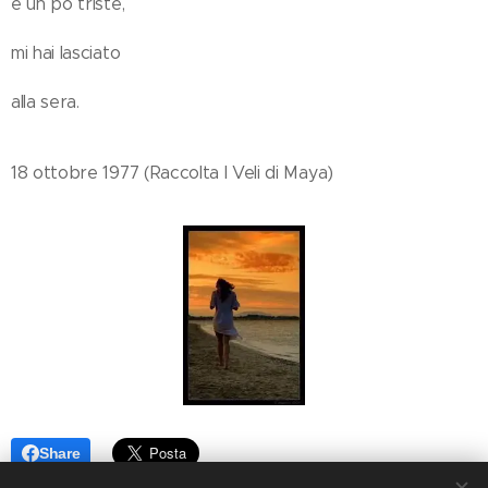
e un pò triste,
mi hai lasciato
alla sera.
18 ottobre 1977 (Raccolta I Veli di Maya)
Share