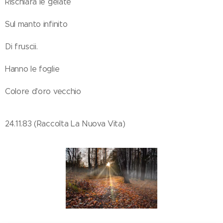
Rischiara le gelate
Sul manto infinito
Di fruscii.
Hanno le foglie
Colore d'oro vecchio
24.11.83 (Raccolta La Nuova Vita)