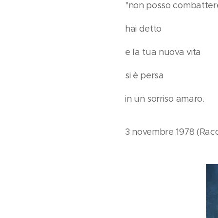
"non posso combatter
hai detto
e la tua nuova vita
si è persa
in un sorriso amaro.
3 novembre 1978 (Racc