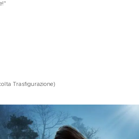
e!"
olta Trasfigurazione)