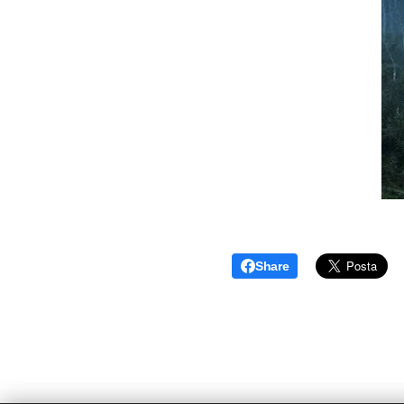
Share