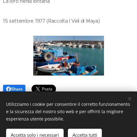
La loro nenia lontana
15 settembre 1977 (Raccolta I Veli di Maya)
Share
Utilizziamo i cookie per consentire il corretto funzionamento
e la sicurezza del nostro sito web e per offrirti la migliore
esperienza utente possibile.
© 2026 Premartha Poesie. Tutti i diritti riservati.
Accetta solo i necessari
Accetta tutti