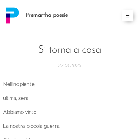
Premartha poesie
Si torna a casa
27.01.2023
Nell'incipiente,
ultima, sera
Abbiamo vinto
La nostra piccola guerra.