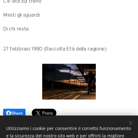
C'è vita sul treno
Mesti gli sguardi
Di chi resta
27 febbraio 1980 (Raccolta Età della ragione)
Share
Utilizziamo i cookie per consentire il corretto funzionamento
e la sicurezza del nostro sito web e per offrirti la migliore