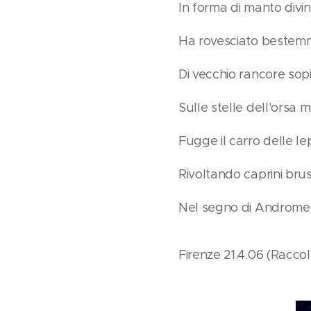
In forma di manto divi
Ha rovesciato bestem
Di vecchio rancore sop
Sulle stelle dell'orsa 
Fugge il carro delle le
Rivoltando caprini brusi
Nel segno di Androm
Firenze 21.4.06 (Raccol