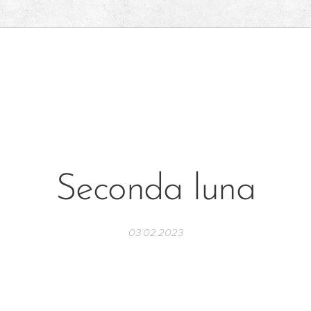
Seconda luna
03.02.2023