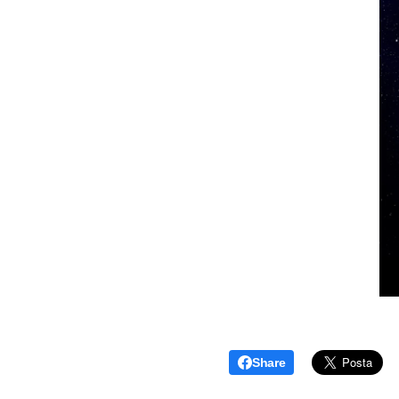
Share