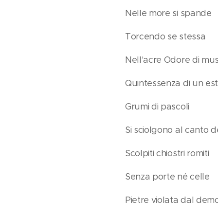
Nelle more si spande
Torcendo se stessa
Nell'acre Odore di mu
Quintessenza di un es
Grumi di pascoli
Si sciolgono al canto dei
Scolpiti chiostri romiti
Senza porte né celle
Pietre violata dal dem