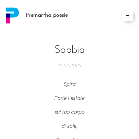
Premartha poesie
Sabbia
12.02.2023
Spira
Forte l'estate
sul tuo corpo
di sole,