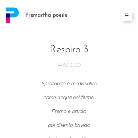
Premartha poesie
Respiro 3
14.02.2023
Sprofondo e mi dissolvo
come acqua nel fiume.
Fremo e brucio
poi divento brivido