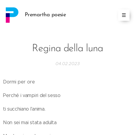
Premartha poesie
Regina della luna
04.02.2023
Dormi per ore
Perché i vampiri del sesso
ti succhiano l'anima.
Non sei mai stata adulta