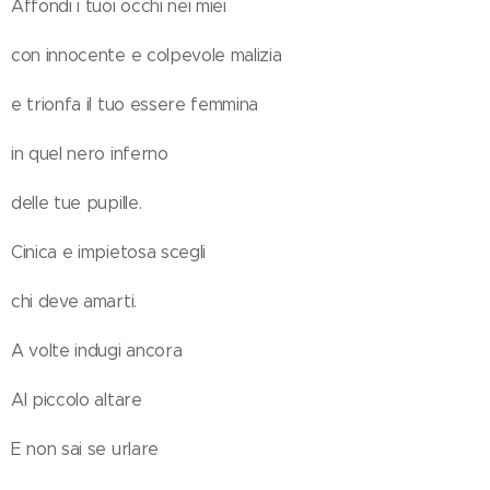
Affondi i tuoi occhi nei miei
con innocente e colpevole malizia
e trionfa il tuo essere femmina
in quel nero inferno
delle tue pupille.
Cinica e impietosa scegli
chi deve amarti.
A volte indugi ancora
Al piccolo altare
E non sai se urlare