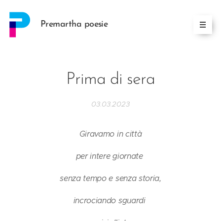
Premartha poesie
Prima di sera
03.03.2023
Giravamo in città
per intere giornate
senza tempo e senza storia,
incrociando sguardi