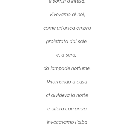
e sorrisi d'intesa.
Vivevamo di noi,
come un'unica ombra
proiettata dal sole
e, a sera,
da lampade notturne.
Ritornando a casa
ci divideva la notte
e allora con ansia
invocavamo l'alba