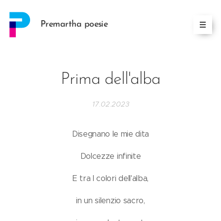
Premartha poesie
Prima dell'alba
17.02.2023
Disegnano le mie dita
Dolcezze infinite
E tra I colori dell'alba,
in un silenzio sacro,