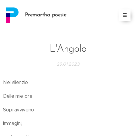
Premartha poesie
L'Angolo
29.01.2023
Nel silenzio
Delle mie ore
Sopravvivono
immagini,