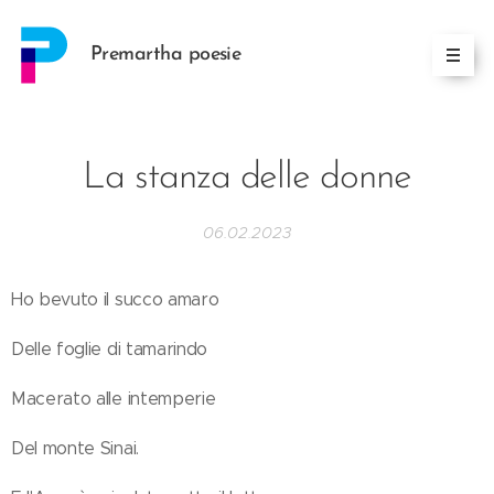
Premartha poesie
La stanza delle donne
06.02.2023
Ho bevuto il succo amaro
Delle foglie di tamarindo
Macerato alle intemperie
Del monte Sinai.