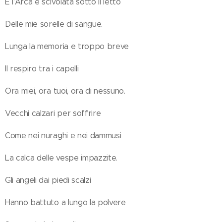
E l'Arca è scivolata sotto il letto
Delle mie sorelle di sangue.
Lunga la memoria e troppo breve
Il respiro tra i capelli
Ora miei, ora tuoi, ora di nessuno.
Vecchi calzari per soffrire
Come nei nuraghi e nei dammusi
La calca delle vespe impazzite.
Gli angeli dai piedi scalzi
Hanno battuto a lungo la polvere