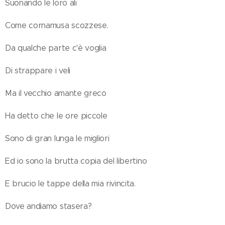
Suonando le loro ali
Come cornamusa scozzese.
Da qualche parte c'è voglia
Di strappare i veli
Ma il vecchio amante greco
Ha detto che le ore piccole
Sono di gran lunga le migliori
Ed io sono la brutta copia del libertino
E brucio le tappe della mia rivincita.
Dove andiamo stasera?