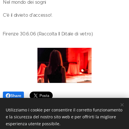
Nel mondo dei sogni
C'è il divieto d'accesso!.
Firenze 30.6.06 (Raccolta Il Ditale di vetro)
Share
Utilizziamo i cookie per consentire il corretto funzionamento
e la sicurezza del nostro sito web e per offrirti la migliore
esperienza utente possibile.