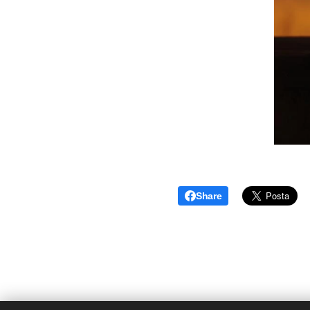
Share