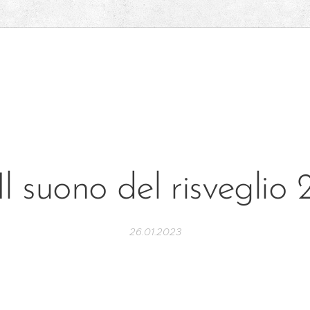
Il suono del risveglio 
26.01.2023