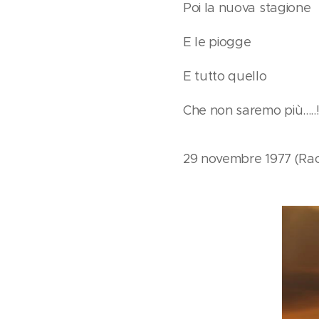
Poi la nuova stagione
E le piogge
E tutto quello
Che non saremo più.....
29 novembre 1977 (Racc