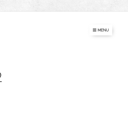
MENU
2