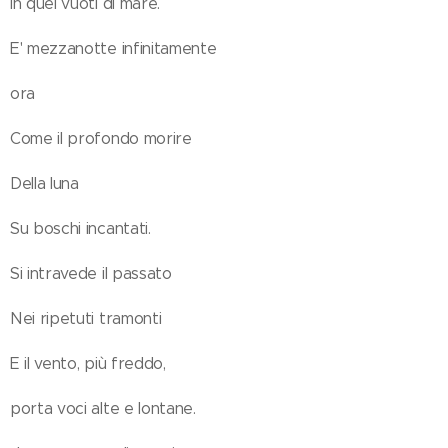
In quei vuoti di mare.
E' mezzanotte infinitamente
ora
Come il profondo morire
Della luna
Su boschi incantati.
Si intravede il passato
Nei ripetuti tramonti
E il vento, più freddo,
porta voci alte e lontane.