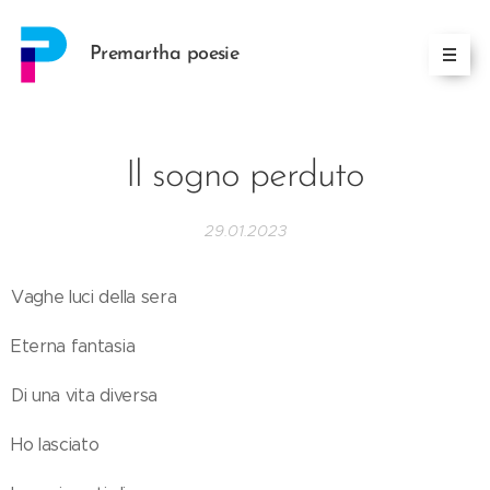
Premartha poesie
Il sogno perduto
29.01.2023
Vaghe luci della sera
Eterna fantasia
Di una vita diversa
Ho lasciato