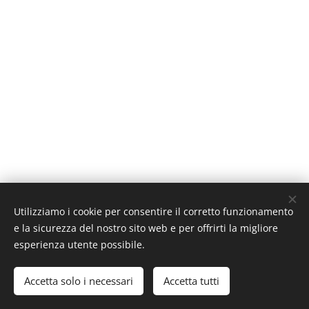
Utilizziamo i cookie per consentire il corretto funzionamento
e la sicurezza del nostro sito web e per offrirti la migliore
esperienza utente possibile.
© 2026 Premartha Poesie. Tutti i diritti riservati.
Accetta solo i necessari
Accetta tutti
Creato con
Webnode
Cookies