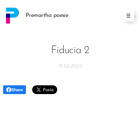
Premartha poesie
Fiducia 2
15.02.2023
Share