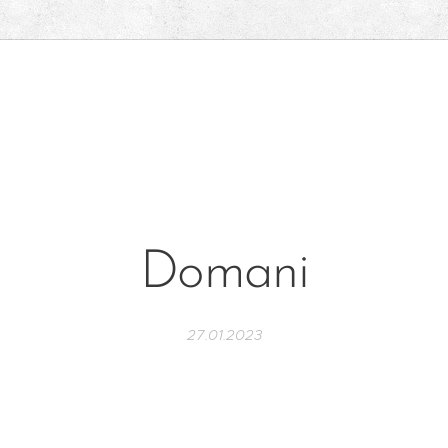
Domani
27.01.2023