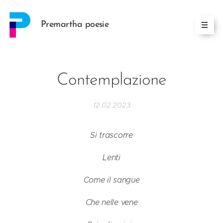
Premartha poesie
Contemplazione
12.02.2023
Si trascorre
Lenti
Come il sangue
Che nelle vene