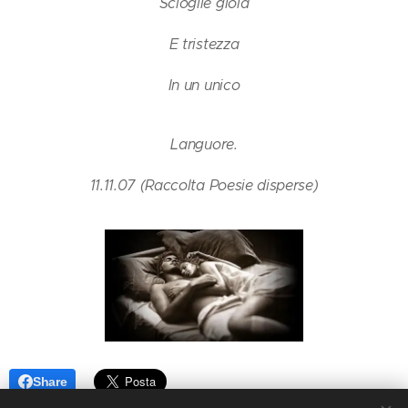
Scioglie gioia
E tristezza
In un unico
Languore.
11.11.07 (Raccolta Poesie disperse)
Share