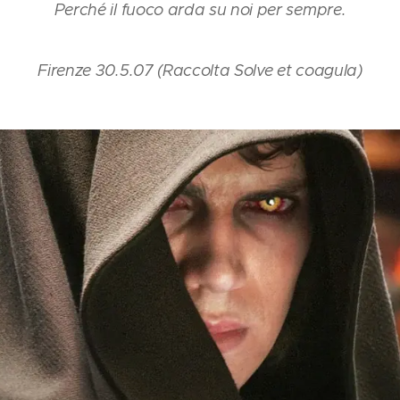
Perché il fuoco arda su noi per sempre.
Firenze 30.5.07 (Raccolta Solve et coagula)