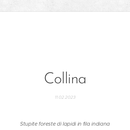
Collina
11.02.2023
Stupite foreste di lapidi in fila indiana