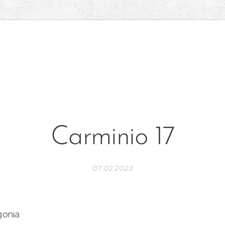
Carminio 17
07.02.2023
gonia