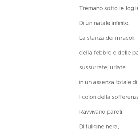
Tremano sotto le fogli
Di un natale infinito.
La stanza dei miracoli,
della febbre e delle pa
sussurrate, urlate,
in un assenza totale di
I colori della sofferenz
Ravvivano pareti
Di fuligine nera,