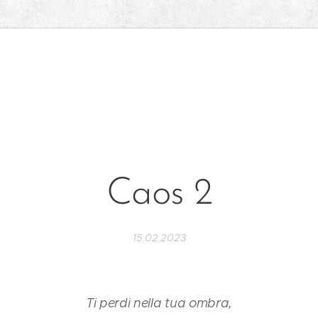
Caos 2
15.02.2023
Ti perdi nella tua ombra,