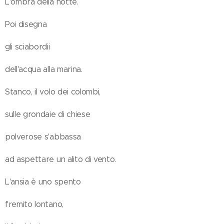
L'ombra della notte.
Poi disegna
gli sciabordii
dell'acqua alla marina.
Stanco, il volo dei colombi,
sulle grondaie di chiese
polverose s'abbassa
ad aspettare un alito di vento.
L'ansia è uno spento
fremito lontano,