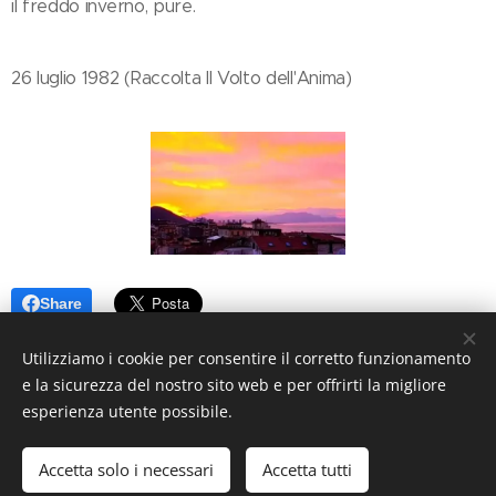
il freddo inverno, pure.
26 luglio 1982 (Raccolta Il Volto dell'Anima)
Share
Utilizziamo i cookie per consentire il corretto funzionamento
e la sicurezza del nostro sito web e per offrirti la migliore
esperienza utente possibile.
© 2026 Premartha Poesie. Tutti i diritti riservati.
Accetta solo i necessari
Accetta tutti
Creato con
Webnode
Cookies