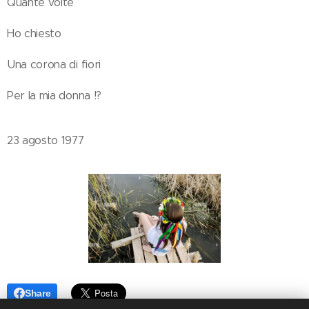
Quante volte
Ho chiesto
Una corona di fiori
Per la mia donna !?
23 agosto 1977
Share