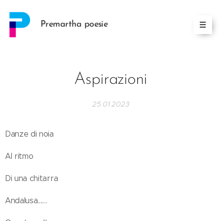
Premartha poesie
Aspirazioni
25.01.2023
Danze di noia
Al ritmo
Di una chitarra
Andalusa.......