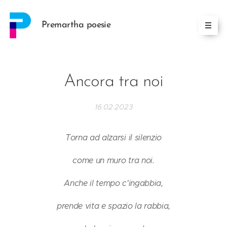
Premartha poesie
Ancora tra noi
16.02.2023
Torna ad alzarsi il silenzio
come un muro tra noi.
Anche il tempo c'ingabbia,
prende vita e spazio la rabbia,