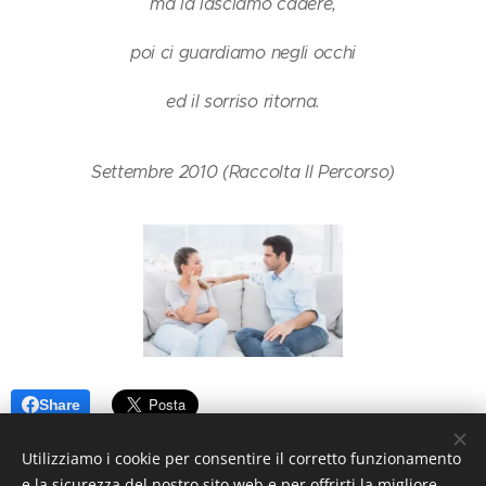
ma la lasciamo cadere,
poi ci guardiamo negli occhi
ed il sorriso ritorna.
Settembre 2010 (Raccolta Il Percorso)
Share
Utilizziamo i cookie per consentire il corretto funzionamento
e la sicurezza del nostro sito web e per offrirti la migliore