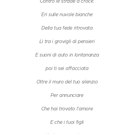
Contro le strade a croce.
Eri sulle nuvole bianche
Della tua fede ritrovata
Lì tra i grovigli di pensieri
E suoni di auto in lontananza
poi ti sei affacciata
Oltre il muro del tuo silenzio
Per annunciare
Che hai trovato l'amore
E che i tuoi figli