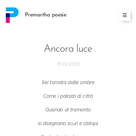
Premartha poesie
Ancora luce
15.02.2023
Sei tornata dalle ombre
Come i palazzi di città
Quando al tramonto
si disegnano scuri e obliqui