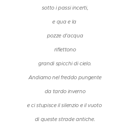
sotto i passi incerti,
e qua e la
pozze d'acqua
riflettono
grandi spicchi di cielo.
Andiamo nel freddo pungente
da tardo inverno
e ci stupisce il silenzio e il vuoto
di queste strade antiche.