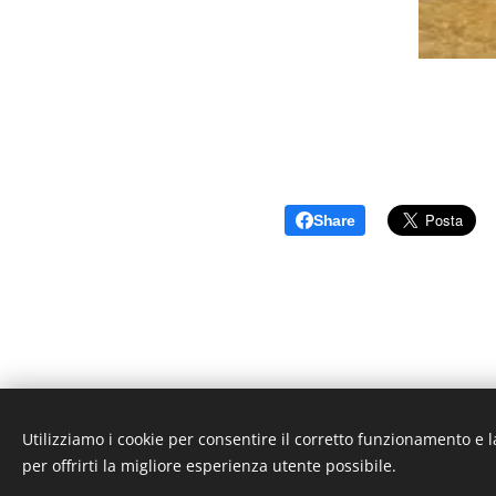
Share
Utilizziamo i cookie per consentire il corretto funzionamento e l
per offrirti la migliore esperienza utente possibile.