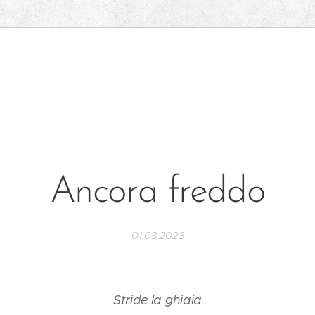
Ancora freddo
01.03.2023
Stride la ghiaia