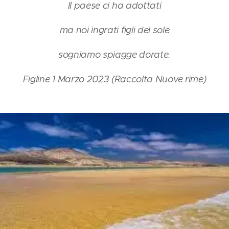
Il paese ci ha adottati
ma noi ingrati figli del sole
sogniamo spiagge dorate.
Figline 1 Marzo 2023 (Raccolta Nuove rime)