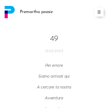
Premartha poesie
49
13.02.2023
Per errore
Siamo arrivati qui
A cercare la nostra
Avventura