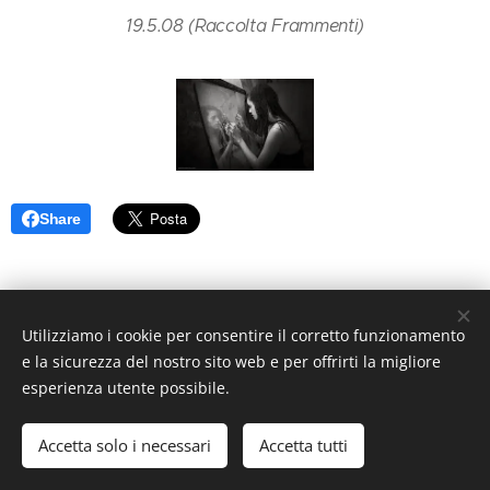
19.5.08 (Raccolta Frammenti)
Share
Utilizziamo i cookie per consentire il corretto funzionamento
e la sicurezza del nostro sito web e per offrirti la migliore
esperienza utente possibile.
© 2026 Premartha Poesie. Tutti i diritti riservati.
Accetta solo i necessari
Accetta tutti
Creato con
Webnode
Cookies