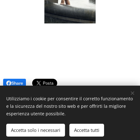
Share
Utilizziamo i cookie per consentire il corretto funzionamento
e la sicurezza del nostro sito web e per offrirti la migliore
esperienza utente possibile.
© 2026 Premartha Poesie. Tutti i diritti riservati.
Accetta solo i necessari
Accetta tutti
Creato con
Webnode
Cookies