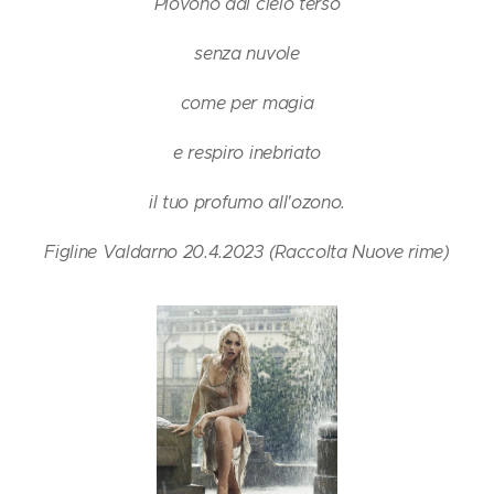
Piovono dal cielo terso
senza nuvole
come per magia
e respiro inebriato
il tuo profumo all'ozono.
Figline Valdarno 20.4.2023 (Raccolta Nuove rime)