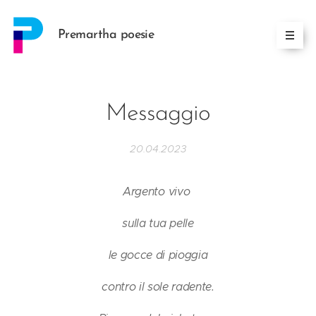
Premartha poesie
Messaggio
20.04.2023
Argento vivo
sulla tua pelle
le gocce di pioggia
contro il sole radente.