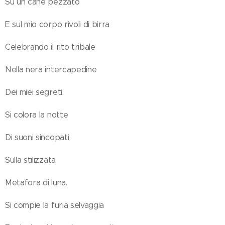
Su un cane pezzato
E sul mio corpo rivoli di birra
Celebrando il rito tribale
Nella nera intercapedine
Dei miei segreti.
Si colora la notte
Di suoni sincopati
Sulla stilizzata
Metafora di luna.
Si compie la furia selvaggia