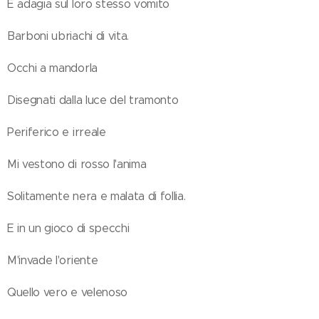
E adagia sul loro stesso vomito
Barboni ubriachi di vita.
Occhi a mandorla
Disegnati dalla luce del tramonto
Periferico e irreale
Mi vestono di rosso l'anima
Solitamente nera e malata di follia.
E in un gioco di specchi
M'invade l'oriente
Quello vero e velenoso