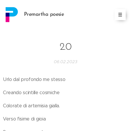
Premartha poesie
2.0
06.02.2023
Urlo dal profondo me stesso
Creando scintille cosmiche
Colorate di artemisia gialla.
Verso fisime di gioia