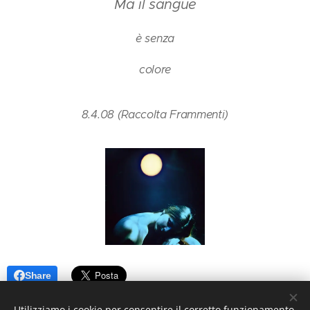
Ma il sangue
è senza
colore
8.4.08 (Raccolta Frammenti)
Share
Utilizziamo i cookie per consentire il corretto funzionamento