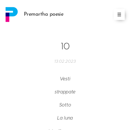
Premartha poesie
10
13.02.2023
Vesti
strappate
Sotto
La luna